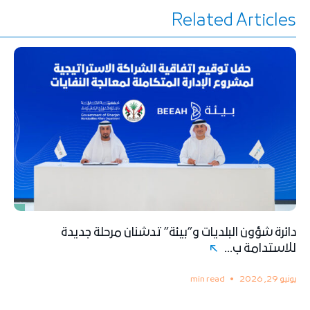
Related Articles
دائرة شؤون البلديات و”بيئة” تدشنان مرحلة جديدة
للاستدامة ب...
يونيو 29, 2026
min read