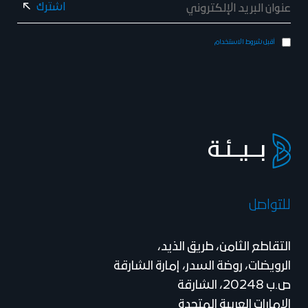
أقبل شروط الاستخدام
للتواصل
التقاطع الثامن، طريق الذيد،
الرويضات، روضة السدر، إمارة الشارقة
ص.ب 20248، الشارقة
الإمارات العربية المتحدة