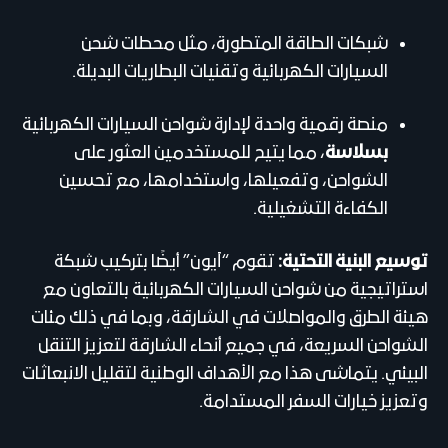
شبكات الطاقة المتطورة، مثل محطات شحن
السيارات الكهربائية وتقنيات البطاريات البديلة.
منصة رقمية واحدة لإدارة شواحن السيارات الكهربائية
بسلاسة
، مما يتيح للمستخدمين العثور على
الشواحن، وتفعيلها، واستخدامها، مع تحسين
الكفاءة التشغيلية.
توسيع البنية التحتية:
تقوم “آيون” أيضًا بتركيب شبكة
استراتيجية من شواحن السيارات الكهربائية بالتعاون مع
هيئة الطرق والمواصلات في الشارقة، وبما في ذلك مئات
الشواحن السريعة، في جميع أنحاء الشارقة لتعزيز التنقل
البيئي. يتماشى هذا مع الأهداف الوطنية لتقليل الانبعاثات
وتعزيز خيارات السفر المستدامة.