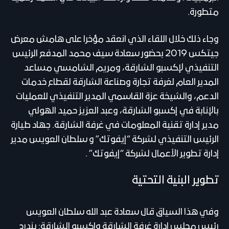
متطورة.
وجاء ذلك خلال اللقاء الذي انعقد مؤخرا على هامش معرض
جيتكس 2019 بحضور سعادة سيف محمد المدفع الرئيس
التنفيذي لإكسبو الشارقة، ومريم الشامسي مساعد
المدير العام لغرفة تجارة وصناعة الشارقة لقطاع خدمات
الدعم، والشيخة عزة القاسمي المدير التنفيذي للعمليات
بالإنابة في إكسبو الشارقة، وعبد العزيز حميد الهولي
مدير إدارة تقنية المعلومات في غرفة الشارقة. جهاد طيارة
الرئيس التنفيذي لشركة “إيفوتك” و سلطان العويس مدير
إدارة تطوير الأعمال لشركة “إيفوتك” .
تطوير البنية التحتية
وفي هذا السياق قال سعادة عبد الله سلطان العويس
رئيس مجلس ادارة غرفة الشارقة واكسبو الشارقة: يندرج