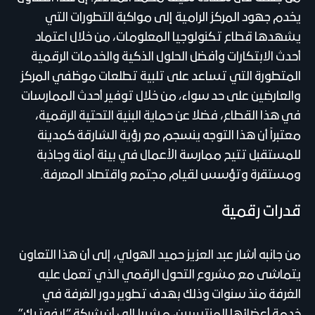
يخدم جهود المركز الرامية إلى مواكبة التطورات التي
يشهدها قطاع تكنولوجيا المعلومات، من خلال اعتماد
أحدث الابتكارات وأفضل الحلول الذكية والخدمات الرقمية
المتطورة التي تساعد على تلبية تطلعات موظفي المركز
والعارضين على حد سواء، من خلال توفير أحدث الممارسات
في هذا القطاع، فضلا عن حماية البنية التحتية الرقمية،
معتبراً أن هذا التوجه ينسجم مع رؤية الشارقة كمدينة
للمستقبل تتيح ممارسة الأعمال في بيئة آمنة وجاذبة
ومستقرة وتؤسس لقيام مجتمع واقتصاد المعرفة.
قدرات رقمية
من جانبه أشار عبد العزيز حميد الهولي، إلى أن هذا التعاون
يتماشى مع مشروع التحول الرقمي الذي تعمل عليه
الغرفة منذ سنوات وذلك بهدف تطوير دور الغرفة في
خدمة أعضائها المنتسبين، مشيرا إلى أن شركة “إيفوتيك”