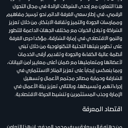
هذا التعاون مع إحدى الشركات الرائدة في مجال التحول
الرقمي، في إطار سعي الغرفة الدائم نحو ترسيخ مفاهيم
وممارسات الجودة والتميز وثقافة الابتكار، من خلال تعزيز
الشراكة وتبادل الخبرات مع مختلف الجهات الداعمة للتطور
والنمو الاقتصادي في إمارة الشارقة، مؤكدا حرص الغرفة
على تطوير بنيتها التحتية التكنولوجية من خلال تبني
أنظمة عالية الكفاءة والجودة وتقديم أرقى الخدمات
لأعضائها ومتعامليها مع ضمان أعلى معايير أمن البيانات،
وبما ينعكس إيجاباً على تعزيز المناخ الاستثماري في
الشارقة وحماية مصالح مجتمع الأعمال وتسهيل
إجراءاتهم وتبسيطها، وبالتالي تعزيز بيئة الأعمال في
الإمارة وجذب المستثمرين وتنشيط الحركة الاقتصادية.
اقتصاد المعرفة
من جهته قال سعادة سيف محمد المدفع: إن هذا التعاون