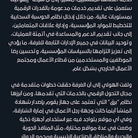
ستعمل على تقديم خدمات مدعومة بالقدرات الرقمية
بمستويات عالية، من خلال إدخال نظام الحوسبة السحابية
للتخطيط للموارد المؤسسية، وإدارة علاقات المتعاملين،
إلى جانب تقديم الدعم والمساعدة في أتمتة العمليات،
وتوحيد البيانات في جميع الإدارات التابعة للغرفة، ما يؤدي
إلى تعزيز التزامها بالسياسات المؤسسية، وتحسين رضا
الموظفين والمستخدمين من قطاع الأعمال ومجتمع
الأعمال الخارجي بشكل عام.
ولفت الهولي إلى أن الغرفة حققت خطوات متقدمة في
مجال التحول الرقمي بالخدمات التي تقدمها، ومن أبرزها
نظام “برق” التي تعتمد على جهاز يقوم بإصدار شهادة
المنشأ أينما كانت وجهة رجل الأعمال في إمارة الشارقة،
وفي أي موقع يتواجد فيه عبر استخدام أجهزة ذكية
وضعت في عدة مواقع مختارة، مثل المنافذ الجوية
والبحرية والمناطق الصناعية الرئيسية ومجمع الدوائر