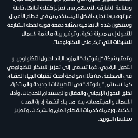
وصناعة الشارقة، لتسهم في تعزيز كفاءة أدائها، خاصة
عبر توفيرها تجارب أفضل للمستخدمين في قطاع الأعمال.
وستكون هذه الاتفاقية بمثابة دفعة قوية لخطة الشارقة
للتحول إلى مدينة ذكية، وتوفير بيئة ملائمة لأعمال
للشركات التي تركز على التكنولوجيا”.
وتعتبر شركة “إيفوتيك” المزود الرائد لحلول التكنولوجيا و
التحول الرقمي، كما تسعى إلى تعزيز الابتكار التكنولوجي
في المنطقة، من خلال مواءمة أحدث تقنيات الجيل المقبل،
كما تستثمر “إيفوتك” في التطبيقات الجديدة والمبتكرة،
لخلق التحول الإيجابي والفعّال والمستدام للخدمات، وأداء
الأعمال والمجتمعات، بدءًا من بناء أنظمة إدارة المدن
الذكية، ورقمنة خدمات القطاع العام والشركات، وتعزيز
سلاسل التوريد.