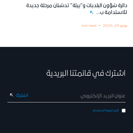
دائرة شؤون البلديات و”بيئة” تدشنان مرحلة جديدة
للاستدامة ب...
يونيو 29, 2026
min read
اشترك في قائمتنا البريدية
أقبل شروط الاستخدام