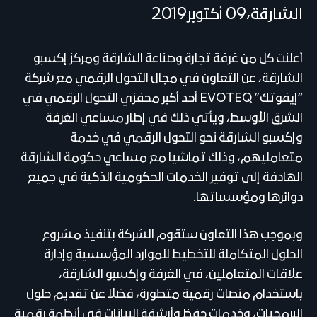
الشارقة،09 أكتوبر2019
أعلنت كل من غرفة تجارة وصناعة الشارقة ومركز إكسبو
الشارقة، عن التعاون في مجال التحول الرقمي مع شركة
“إيفوتك” EVOTEQ أحد أكبر محفزي التحول الرقمي في
الشرق الأوسط، ويأتي ذلك في إطار مساعي الغرفة
وإكسبو الشارقة نحو التحول الرقمي في خدمة
متعامليهم، وذلك تماشيا مع مساعي حكومة الشارقة
الهادفة إلى توفير الخدمات الحكومية الذكية في جميع
دوائرها ومؤسساتها.
وبموجب هذا التعاون ستقوم الشركة بتنفيذ مشروع
الحلول المتكاملة للتخطيط للموارد المؤسسية وإدارة
علاقات المتعاملين، في الغرفة وإكسبو الشارقة،
باستخدام منصات رقمية متطورة، فضلا عن تقديم حلول
البرمجيات، وخدمات حفظ وأرشفة البيانات في أنظمة رقمية