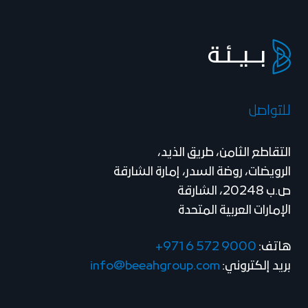
للتواصل
التقاطع الثامن، طريق الذيد،
الرويضات، روضة السدر، إمارة الشارقة
ص.ب 20248، الشارقة
الإمارات العربية المتحدة
هاتف:
+971 6 572 9000
بريد إلكتروني:
info@beeahgroup.com