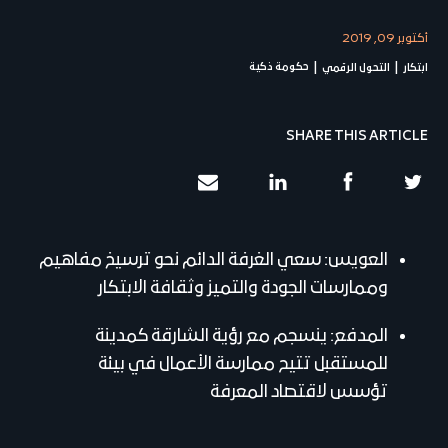
أكتوبر 09, 2019
حكومة ذكية
ابتكار
التحول الرقمي
SHARE THIS ARTICLE
العويس: سعي الغرفة الدائم نحو ترسيخ مفاهيم
وممارسات الجودة والتميز وثقافة الابتكار
المدفع: ينسجم مع رؤية الشارقة كمدينة
للمستقبل تتيح ممارسة الأعمال في بيئة
تؤسس لاقتصاد المعرفة