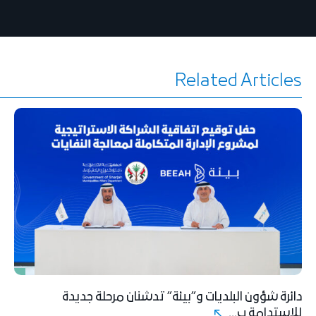
Related Articles
دائرة شؤون البلديات و”بيئة” تدشنان مرحلة جديدة
للاستدامة ب...