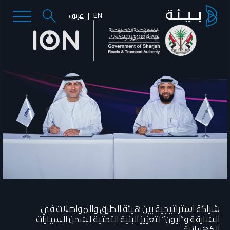
EN
عربي
شراكة استراتيجية بين هيئة الطرق والمواصلات في
الشارقة و”آيون” لتعزيز البنية التحتية لشحن السيارات