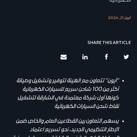
الكهربائية
أبريل 21, 2026
SHARE THIS ARTICLE
“آيون” تتعاون مع الهيئة لتوفير وتشغيل وصيانة
أكثر من 100 شاحن سريع للسيارات الكهربائية
كونها أول شركة معتمدة في الشارقة لتشغيل
نقاط شحن السيارات الكهربائية
يسهم التعاون بين القطاعين العام والخاص ضمن
الإطار التنظيمي الجديد، نحو تسريع اعتماد