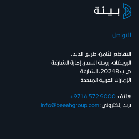
للتواصل
التقاطع الثامن، طريق الذيد،
الرويضات، روضة السدر، إمارة الشارقة
ص.ب 20248، الشارقة
الإمارات العربية المتحدة
هاتف:
+971 6 572 9000
بريد إلكتروني:
info@beeahgroup.com